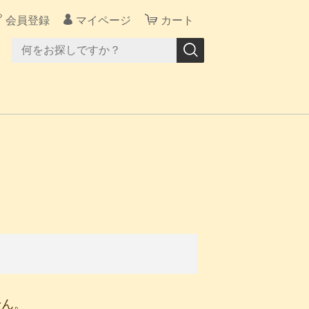
会員登録
マイページ
カート
せん。