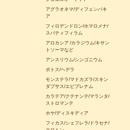
アグラオネマ/ディフェンバキ
ア
フィロデンドロン/ホマロメナ/
スパティフィラム
アロカシア /カラジウム/キサン
トソーマなど
アンスリウム/シンゴニウム
ポトス/ヘデラ
モンステラ/マドカズラ/スキン
ダプサス/エピプレナム
カラテア/クテナンテ/マランタ/
ストロマンテ
ホヤ/ディスキディア
フィカス/シェフレラ/ドラセナ/
クロトン