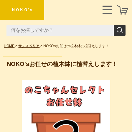
ＮＯＫＯ’ｓ
HOME
サンスベリア
NOKO'sお任せの植木鉢に植替えします！
NOKO'sお任せの植木鉢に植替えします！