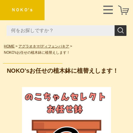
ＮＯＫＯ’ｓ
HOME
アグラオネマ/ディフェンバキア
NOKO'sお任せの植木鉢に植替えします！
NOKO'sお任せの植木鉢に植替えします！