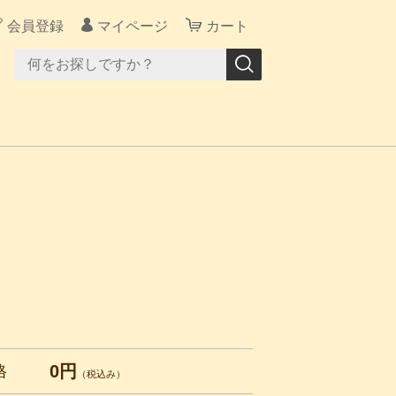
会員登録
マイページ
カート
0円
格
（税込み）