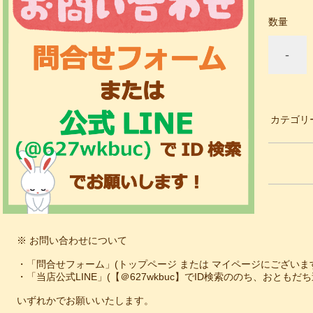
数量
-
カテゴリ
※ お問い合わせについて
・「問合せフォーム」(トップページ または マイページにございます
・「当店公式LINE」(【＠627wkbuc】でID検索ののち、おともだち
いずれかでお願いいたします。