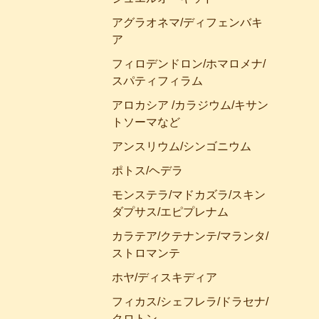
アグラオネマ/ディフェンバキ
ア
フィロデンドロン/ホマロメナ/
スパティフィラム
アロカシア /カラジウム/キサン
トソーマなど
アンスリウム/シンゴニウム
ポトス/ヘデラ
モンステラ/マドカズラ/スキン
ダプサス/エピプレナム
カラテア/クテナンテ/マランタ/
ストロマンテ
ホヤ/ディスキディア
フィカス/シェフレラ/ドラセナ/
クロトン