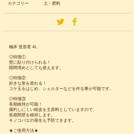
カテゴリー
土・肥料
極床 造形君 4L
◎特徴①
壁に貼り付けられる！
隙間埋めとしても使えます。
◎特徴②
好きな形を造れる！
コケ玉をはじめ、シェルターなどを作る事が可能です。
◎特徴③
長期維持が可能！
腐朽しにくい樹皮を主原料としていますので、
長期間壁を維持します。
キノコバエの発生も予防できます。
★ご使用方法★